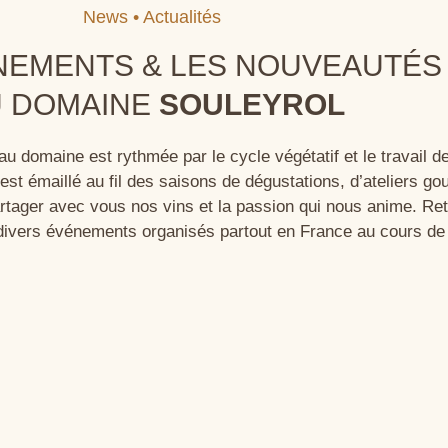
News • Actualités
NEMENTS & LES NOUVEAUTÉS
 DOMAINE
SOULEYROL
au domaine est rythmée par le cycle végétatif et le travail d
est émaillé au fil des saisons de dégustations, d’ateliers g
artager avec vous nos vins et la passion qui nous anime. R
divers événements organisés partout en France au cours de 