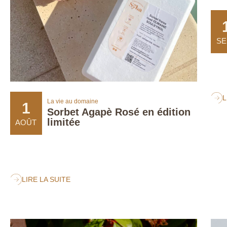
SE
L
La vie au domaine
1
Sorbet Agapè Rosé en édition
limitée
AOÛT
LIRE LA SUITE