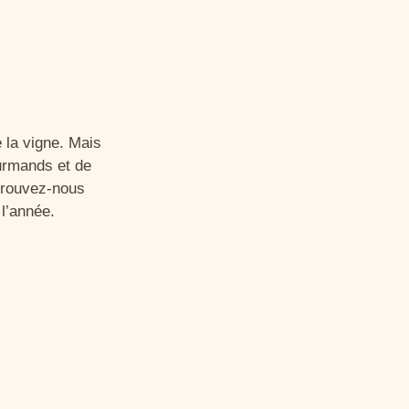
e la vigne. Mais
ourmands et de
etrouvez-nous
l’année.