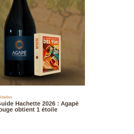
dailles
uide Hachette 2026 : Agapè
ouge obtient 1 étoile