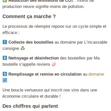
Réduction des émissions de CO₂
: moins de
production neuve signifie moins de pollution.
Comment ça marche ?
Le processus de réemploi repose sur un cycle simple et
efficace :
Collecte des bouteilles
au domaine par L
‘incassable
consigne
Nettoyage et désinfection
des bouteilles par M
a
bouteille s’appelle reviens
Remplissage et remise en circulation
au
domaine
Une boucle vertueuse qui inscrit nos vins dans une
économie circulaire et durable !
Des chiffres qui parlent